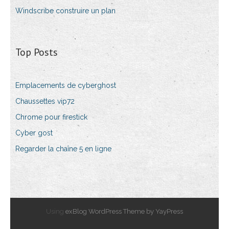
Windscribe construire un plan
Top Posts
Emplacements de cyberghost
Chaussettes vip72
Chrome pour firestick
Cyber gost
Regarder la chaîne 5 en ligne
Using
exBlog WordPress Theme by YayPress