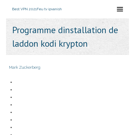
Best VPN 2021
Feu tv ipvanish
Programme dinstallation de
laddon kodi krypton
Mark Zuckerberg