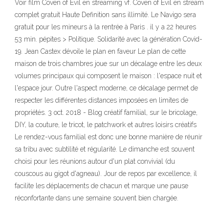
Voir film Coven of Evil en streaming vf. Coven of Evil en stream
complet gratuit Haute Definition sans illimité. Le Navigo sera
gratuit pour les mineurs à la rentrée à Paris . il y a 22 heures
53 min. pépites > Politique. Solidarité avec la génération Covid-
19. Jean Castex dévoile le plan en faveur Le plan de cette
maison de trois chambres joue sur un décalage entre les deux
volumes principaux qui composent le maison : l'espace nuit et
l'espace jour. Outre l'aspect moderne, ce décalage permet de
respecter les différentes distances imposées en limites de
propriétés. 3 oct. 2018 - Blog créatif familial, sur le bricolage,
DIY, la couture, le tricot, le patchwork et autres loisirs créatifs
Le rendez-vous familial est donc une bonne manière de réunir
sa tribu avec subtilité et régularité. Le dimanche est souvent
choisi pour les réunions autour d'un plat convivial (du
couscous au gigot d'agneau). Jour de repos par excellence, il
facilite les déplacements de chacun et marque une pause
réconfortante dans une semaine souvent bien chargée.