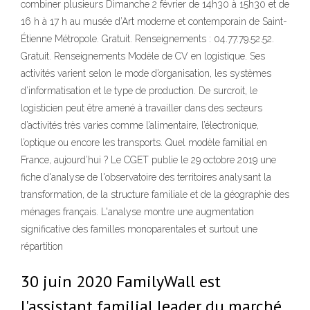
combiner plusieurs Dimanche 2 février de 14h30 à 15h30 et de
16 h à 17 h au musée d’Art moderne et contemporain de Saint-
Étienne Métropole. Gratuit. Renseignements : 04.77.79.52.52.
Gratuit. Renseignements Modèle de CV en logistique. Ses
activités varient selon le mode d’organisation, les systèmes
d’informatisation et le type de production. De surcroit, le
logisticien peut être amené à travailler dans des secteurs
d’activités très varies comme l’alimentaire, l’électronique,
l’optique ou encore les transports. Quel modèle familial en
France, aujourd’hui ? Le CGET publie le 29 octobre 2019 une
fiche d'analyse de l'observatoire des territoires analysant la
transformation, de la structure familiale et de la géographie des
ménages français. L'analyse montre une augmentation
significative des familles monoparentales et surtout une
répartition
30 juin 2020 FamilyWall est
l'assistant familial leader du marché,