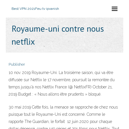
Best VPN 2021
Feu tv ipvanish
Royaume-uni contre nous
netflix
Publisher
10 nov. 2019 Royaume-Uni. La troisième saison, qui va être
diffusée sur Netflix le 17 novembre, poursuit la remontée du
temps jusqu'à nos Netflix France (@ NetflixFR) October 21,
2019 Budget : « Nous allons être prudents » bloqué.
30 mai 2019 Cette fois, la menace se rapproche de chez nous
puisque tout le Royaume-Uni est concerné. Comme le
rapporte The Guardian, le forfait 12 juin 2020 pour chaque
dollar dépensé, contre 149 séries et 291 films pour Netflix. Tout