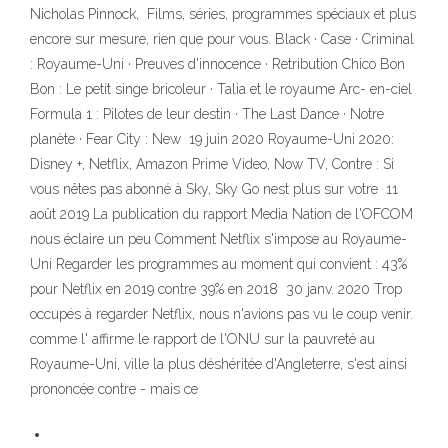
Nicholas Pinnock, Films, séries, programmes spéciaux et plus
encore sur mesure, rien que pour vous. Black · Case · Criminal
: Royaume-Uni · Preuves d'innocence · Retribution Chico Bon
Bon : Le petit singe bricoleur · Talia et le royaume Arc- en-ciel
Formula 1 : Pilotes de leur destin · The Last Dance · Notre
planète · Fear City : New 19 juin 2020 Royaume-Uni 2020:
Disney +, Netflix, Amazon Prime Video, Now TV, Contre : Si
vous nêtes pas abonné à Sky, Sky Go nest plus sur votre 11
août 2019 La publication du rapport Media Nation de l'OFCOM
nous éclaire un peu Comment Netflix s'impose au Royaume-
Uni Regarder les programmes au moment qui convient : 43%
pour Netflix en 2019 contre 39% en 2018 30 janv. 2020 Trop
occupés à regarder Netflix, nous n'avions pas vu le coup venir.
comme l' affirme le rapport de l'ONU sur la pauvreté au
Royaume-Uni, ville la plus déshéritée d'Angleterre, s'est ainsi
prononcée contre - mais ce