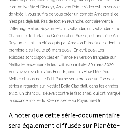
comme Netflix et Disney+, Amazon Prime Video est un service
de vidéo Il vous suffira de vous créer un compte Amazon si ce
n'est pas déjà fait. Pas de foot en revanche, contrairement à
l'Allemagne et au Royaume-Uni. Outlander, ou Outlander - Le
Chardon et le Tartan au Québec et en Suisse, est une série Au
Royaume-Uni, il a été acquis par Amazon Prime Video, dont la
première a eu lieu le 26 mars 2015 . En avril 2015 Les
épisodes sont disponibles en France en version française sur
Netflix le lendemain de leur diffusion initiale. 20 mars 2020
Vous avez revu trois fois Friends, cinq fois How I Met Your
Mother et vous ne Le Petit Paumé vous propose un Top des
séries à regarder sur Netflix ! Bella Ciao était, dans les années
1940, un chant qui s'élevait contre le fascisme). qui ont marqué
la seconde moitié du XXème siècle au Royaume-Uni.
A noter que cette série-documentaire
sera également diffusée sur Planète+