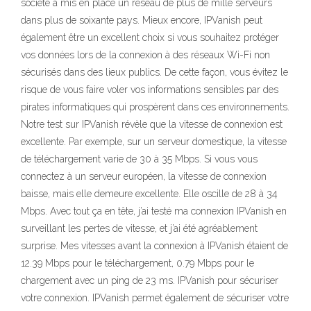
société a mis en place un réseau de plus de mille serveurs
dans plus de soixante pays. Mieux encore, IPVanish peut
également être un excellent choix si vous souhaitez protéger
vos données lors de la connexion à des réseaux Wi-Fi non
sécurisés dans des lieux publics. De cette façon, vous évitez le
risque de vous faire voler vos informations sensibles par des
pirates informatiques qui prospèrent dans ces environnements.
Notre test sur IPVanish révèle que la vitesse de connexion est
excellente. Par exemple, sur un serveur domestique, la vitesse
de téléchargement varie de 30 à 35 Mbps. Si vous vous
connectez à un serveur européen, la vitesse de connexion
baisse, mais elle demeure excellente. Elle oscille de 28 à 34
Mbps. Avec tout ça en tête, j’ai testé ma connexion IPVanish en
surveillant les pertes de vitesse, et j’ai été agréablement
surprise. Mes vitesses avant la connexion à IPVanish étaient de
12.39 Mbps pour le téléchargement, 0.79 Mbps pour le
chargement avec un ping de 23 ms. IPVanish pour sécuriser
votre connexion. IPVanish permet également de sécuriser votre