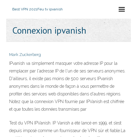
Best VPN 2021
Feu tv ipvanish
Connexion ipvanish
Mark Zuckerberg
IPvanish va simplement masquer votre adresse IP pour la
remplacer par l'adresse IP de l'un de ses serveurs anonymes.
D'ailleurs, il existe pas moins de 500 serveurs IPvanish
anonymes dans le monde de façon à vous permettre de
profiter des services web disponibles dans d'autres régions.
Notez que la connexion VPN fournie par IPVanish est chiffrée
et que toutes les données transmises par
Test du VPN IPVanish. IP Vanish a été lancé en 1999, et s’est
depuis imposé comme un fournisseur de VPN sûr et fiable.La