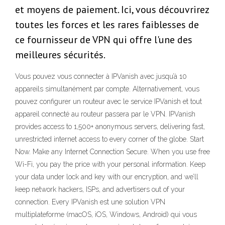
et moyens de paiement. Ici, vous découvrirez
toutes les forces et les rares faiblesses de
ce fournisseur de VPN qui offre l'une des
meilleures sécurités.
Vous pouvez vous connecter à IPVanish avec jusqu’à 10
appareils simultanément par compte. Alternativement, vous
pouvez configurer un routeur avec le service IPVanish et tout
appareil connecté au routeur passera par le VPN. IPVanish
provides access to 1,500+ anonymous servers, delivering fast,
unrestricted internet access to every corner of the globe. Start
Now. Make any Internet Connection Secure. When you use free
Wi-Fi, you pay the price with your personal information. Keep
your data under lock and key with our encryption, and we’ll
keep network hackers, ISPs, and advertisers out of your
connection. Every IPVanish est une solution VPN
multiplateforme (macOS, iOS, Windows, Android) qui vous