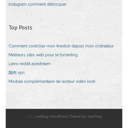
Instagram comment débloquer
Top Posts
Comment contrôler mon firestick depuis mon ordinateur
Meilleurs sites web pour le torrenting
Liens reddit acestream
国内 vpn
Module complémentaire de lecteur vidéo kodi
Using
exBlog WordPress Theme by YayPress