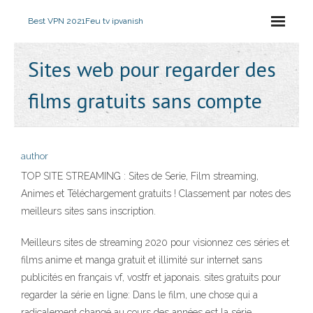
Best VPN 2021
Feu tv ipvanish
Sites web pour regarder des
films gratuits sans compte
author
TOP SITE STREAMING : Sites de Serie, Film streaming,
Animes et Téléchargement gratuits ! Classement par notes des
meilleurs sites sans inscription.
Meilleurs sites de streaming 2020 pour visionnez ces séries et
films anime et manga gratuit et illimité sur internet sans
publicités en français vf, vostfr et japonais. sites gratuits pour
regarder la série en ligne: Dans le film, une chose qui a
radicalement changé au cours des années est la série