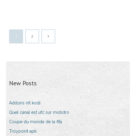
1
2
New Posts
Addons nfl kodi
Quel canal est ufc sur mobdro
Coupe du monde de la fifa
Troypoint apk