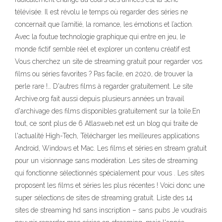
télévisée. Il est révolu le temps où regarder des séries ne
concernait que l’amitié, la romance, les émotions et l’action.
Avec la foutue technologie graphique qui entre en jeu, le
monde fictif semble réel et explorer un contenu créatif est
Vous cherchez un site de streaming gratuit pour regarder vos
films ou séries favorites ? Pas facile, en 2020, de trouver la
perle rare !… D'autres films à regarder gratuitement. Le site
Archive.org fait aussi depuis plusieurs années un travail
d'archivage des films disponibles gratuitement sur la toile.En
tout, ce sont plus de 6 Atlasweb.net est un blog qui traite de
l'actualité High-Tech, Télécharger les meilleures applications
Android, Windows et Mac. Les films et séries en stream gratuit
pour un visionnage sans modération. Les sites de streaming
qui fonctionne sélectionnés spécialement pour vous . Les sites
proposent les films et séries les plus récentes ! Voici donc une
super sélections de sites de streaming gratuit. Liste des 14
sites de streaming hd sans inscription – sans pubs Je voudrais